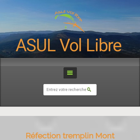
ASUL Vol Libre
Réfection tremplin Mont