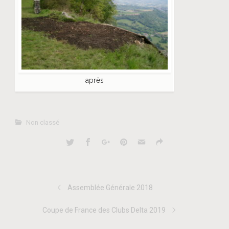
après
Non classé
Assemblée Générale 2018
Coupe de France des Clubs Delta 2019