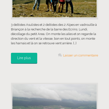
3 deltistes Asulistes et 2 deltistes des 2 Alpes en vadrouille à
Briançon à la recherche de la barre des Ecrins. Lundi,
décollage du petit Area. On monte les ailes et on regarde la
direction du vent et la vitesse, bon en tout points, on monte
les harnais et là on se retrouve vent arrière. […]
Laisser un commentaire
Lire plus