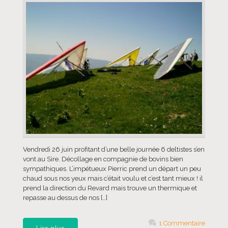
Vendredi 26 juin profitant d’une belle journée 6 deltistes s’en
vont au Sire. Décollage en compagnie de bovins bien
sympathiques. L’impétueux Pierric prend un départ un peu
chaud sous nos yeux mais c’était voulu et c’est tant mieux ! il
prend la direction du Revard mais trouve un thermique et
repasse au dessus de nos […]
1 Commentaire