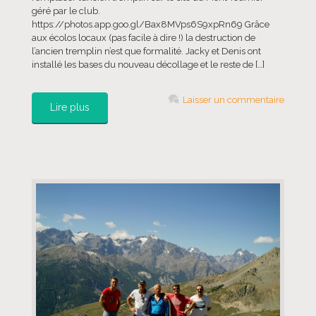
géré par le club.
https://photos.app.goo.gl/Bax8MVps6S9xpRn69 Grâce
aux écolos locaux (pas facile à dire !) la destruction de
l’ancien tremplin n’est que formalité. Jacky et Denis ont
installé les bases du nouveau décollage et le reste de […]
Laisser un commentaire
Lire plus