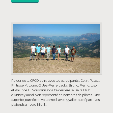
Retour de la CFCD 2019 avec les participants : Colin, Pascal,
Philippe M, Lionel Q, Jea-Pierre, Jacky, Bruno, Pierric, Lison
et Philippe H. Nous finissons 2e derrière le Delta Club
d’Annecy aussi bien représenté en nombres de pilotes. Une
superbe journée de vol samedi avec 55 ailes au départ. Des
plafonds à 3000 M et […]