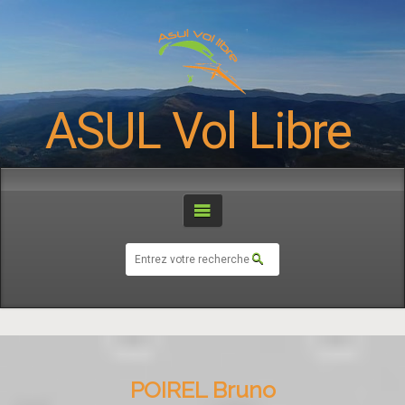
ASUL Vol Libre
POIREL Bruno