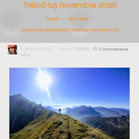
Trélod (15 novembre 2018)
Accueil
Non classé
Sortie rando parapente au Trélod (15 novembre 2018)
9 décembre 2018
Ecrit par
GUILHIN
2 Commentaires
Gilles