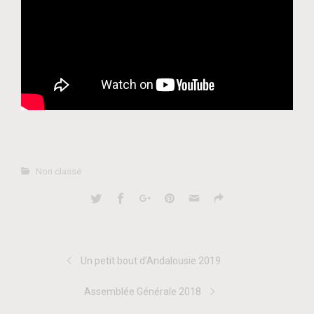
Non classé
Un petit bout d’Andalousie 2019
Assemblée Générale 2018