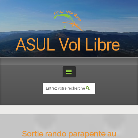
ASUL Vol Libre
Sortie rando parapente au