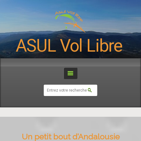
ASUL Vol Libre
Un petit bout d’Andalousie