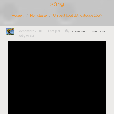
2019
Accueil
Non classé
Un petit bout d’Andalousie 2019
5 décembre 2018
Ecrit par
Laisser un commentaire
Jacky VEGA