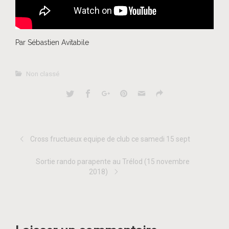
Par Sébastien Avitabile
Non classé
Cross fructueux equipe de club ce samedi 15 sept
Sortie rando parapente au Trélod (15 novembre
2018)