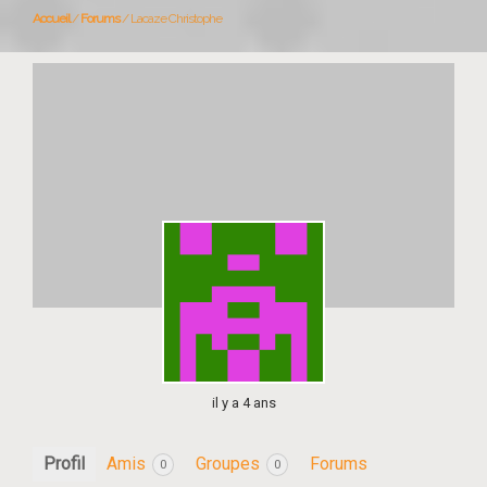
Accueil
/
Forums
/
Lacaze Christophe
il y a 4 ans
Profil
Amis
Groupes
Forums
0
0