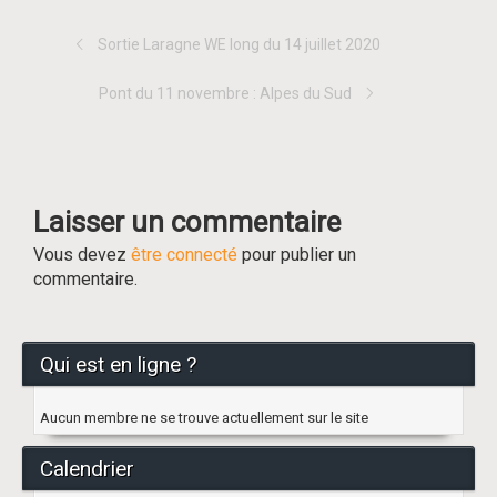
Sortie Laragne WE long du 14 juillet 2020
Pont du 11 novembre : Alpes du Sud
Laisser un commentaire
Vous devez
être connecté
pour publier un
commentaire.
Qui est en ligne ?
Aucun membre ne se trouve actuellement sur le site
Calendrier