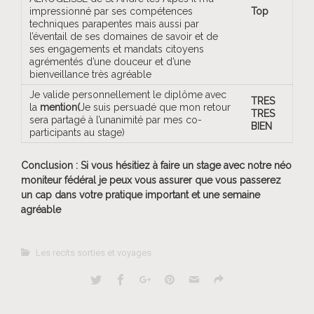
impressionné par ses compétences
Top
techniques parapentes mais aussi par
l’éventail de ses domaines de savoir et de
ses engagements et mandats citoyens
agrémentés d’une douceur et d’une
bienveillance très agréable
Je valide personnellement le diplôme avec
TRES
la
mention
(
Je suis persuadé que mon retour
TRES
sera partagé à l’unanimité par mes co-
BIEN
participants au stage)
Conclusion : Si vous hésitiez à faire un stage avec notre néo
moniteur fédéral je peux vous assurer que vous passerez
un cap dans votre pratique important et une semaine
agréable
Les recits sorties et voyages