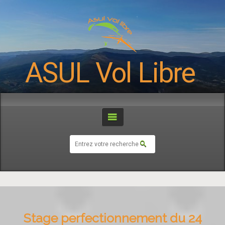
ASUL Vol Libre
Stage perfectionnement du 24