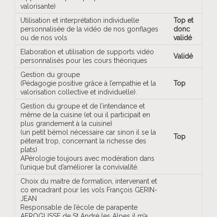
valorisante)
Utilisation et interprétation individuelle
Top et
personnalisée de la vidéo de nos gonflages
donc
ou de nos vols
validé
Elaboration et utilisation de supports vidéo
Validé
personnalisés pour les cours théoriques
Gestion du groupe
(Pédagogie positive grâce à l’empathie et la
Top
valorisation collective et individuelle).
Gestion du groupe et de l’intendance et
même de la cuisine (et oui il participait en
plus grandement à la cuisine)
(un petit bémol nécessaire car sinon il se la
Top
pèterait trop, concernant la richesse des
plats)
APérologie toujours avec modération dans
l’unique but d’améliorer la convivialité.
Choix du maitre de formation, intervenant et
co encadrant pour les vols François GERIN-
JEAN
Responsable de l’école de parapente
AEROGLISSE de St André les Alpes il m’a