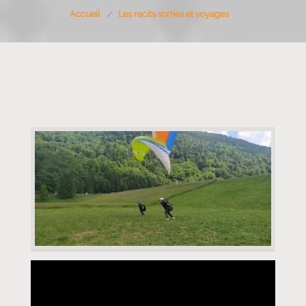
Accueil
Les recits sorties et voyages